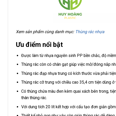
Xem sản phẩm cùng danh mục:
Thùng rác nhựa
Ưu điểm nổi bật
Được làm từ nhựa nguyên sinh PP bền chắc, độ mềm d
Thùng rác còn có chân gạt giúp việc mở/đóng nắp nh
Thùng rác đạp nhựa trung có kích thước vừa phải tiệ
Thùng rác cỡ trung với chiều cao 35,4 cm tiện dùng ở
Có thùng chứa màu đen kèm quai xách bên trong, tiện
thân thùng rác.
Với dung tích 20 lít kết hợp với cấu tạo đơn giản gồm
Thiết kế nhỏ gọn như vậy còn giúp thùng rác dễ dàng di