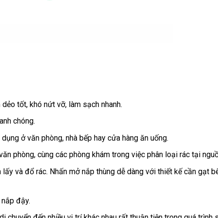
ẻo tốt, khó nứt vỡ, làm sạch nhanh.
anh chóng.
n dụng ở văn phòng, nhà bếp hay cửa hàng ăn uống.
 văn phòng, cùng các phòng khám trong việc phân loại rác tại nguồ
 lấy và đổ rác. Nhấn mở nắp thùng dễ dàng với thiết kế cần gạt b
 nắp đậy.
 chuyển đến nhiều vị trí khác nhau rất thuận tiện trong quá trình 