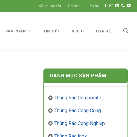
Về chúng tôi
Tin tức
Liên hệ
SẢN PHẨM
TIN TỨC
VIDEO
LIÊN HỆ
DANH MỤC SẢN PHẨM
Thùng Rác Composite
Thùng Rác Công Cộng
Thùng Rác Công Nghiệp
Thùng Rác Inox