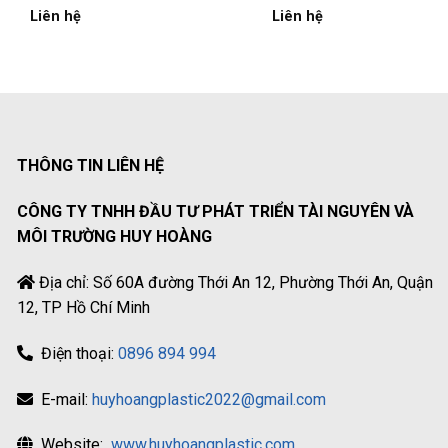
Liên hệ
Liên hệ
THÔNG TIN LIÊN HỆ
CÔNG TY TNHH ĐẦU TƯ PHÁT TRIỂN TÀI NGUYÊN VÀ
MÔI TRƯỜNG HUY HOÀNG
Địa chỉ: Số 60A đường Thới An 12, Phường Thới An, Quận
12, TP Hồ Chí Minh
Điện thoại:
0896 894 994
E-mail:
huyhoangplastic2022@gmail.com
Website:
www.huyhoangplastic.com