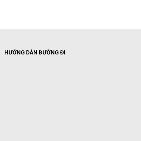
HƯỚNG DẪN ĐƯỜNG ĐI