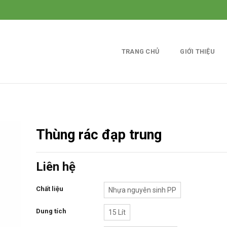
TRANG CHỦ
GIỚI THIỆU
Thùng rác đạp trung
Liên hệ
Chất liệu
Nhựa nguyên sinh PP
Dung tích
15 Lít