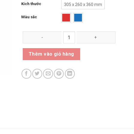
Kích thước
305 x 260 x 360 mm
Màu sắc
Thùng rác đạp trung số lượng
Thêm vào giỏ hàng