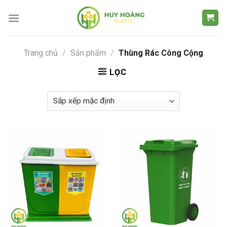
Chuyển
đến
nội
dung
Trang chủ
/
Sản phẩm
/
Thùng Rác Công Cộng
LỌC