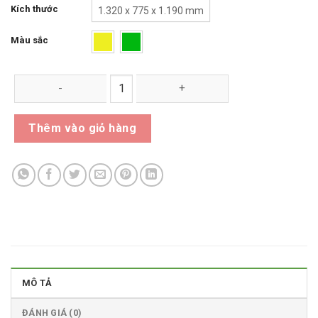
Kích thước
1.320 x 775 x 1.190 mm
Màu sắc
Thùng Rác Công Cộng 660 Lít số lượng
Thêm vào giỏ hàng
MÔ TẢ
ĐÁNH GIÁ (0)