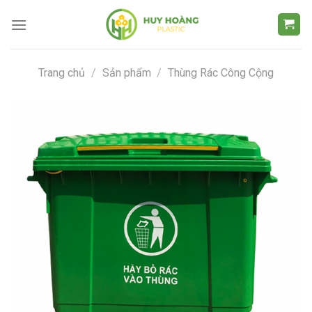
Chuyển
đến
nội
dung
Trang chủ
/
Sản phẩm
/
Thùng Rác Công Cộng