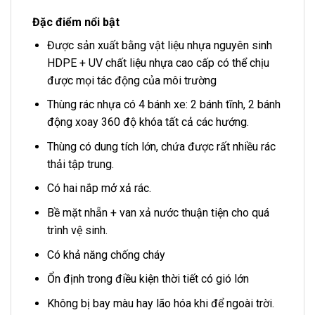
Đặc điểm nổi bật
Được sản xuất bằng vật liệu nhựa nguyên sinh
HDPE + UV chất liệu nhựa cao cấp có thể chịu
được mọi tác động của môi trường
Thùng rác nhựa có 4 bánh xe: 2 bánh tĩnh, 2 bánh
động xoay 360 độ khóa tất cả các hướng.
Thùng có dung tích lớn, chứa được rất nhiều rác
thải tập trung.
Có hai nắp mở xả rác.
Bề mặt nhẵn + van xả nước thuận tiện cho quá
trình vệ sinh.
Có khả năng chống cháy
Ổn định trong điều kiện thời tiết có gió lớn
Không bị bay màu hay lão hóa khi để ngoài trời.