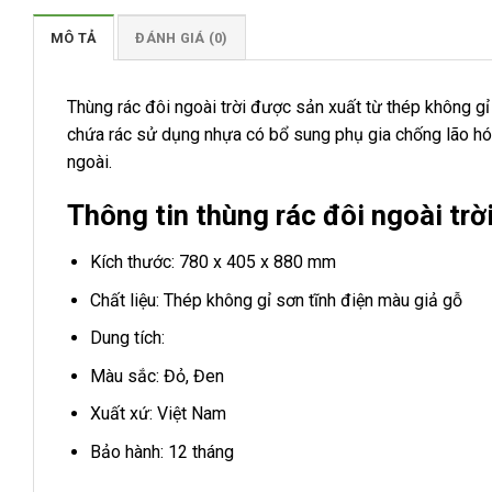
MÔ TẢ
ĐÁNH GIÁ (0)
Thùng rác đôi ngoài trời được sản xuất từ thép không g
chứa rác sử dụng nhựa có bổ sung phụ gia chống lão hó
ngoài.
Thông tin thùng rác đôi ngoài trờ
Kích thước: 780 x 405 x 880 mm
Chất liệu: Thép không gỉ sơn tĩnh điện màu giả gỗ
Dung tích:
Màu sắc: Đỏ, Đen
Xuất xứ: Việt Nam
Bảo hành: 12 tháng