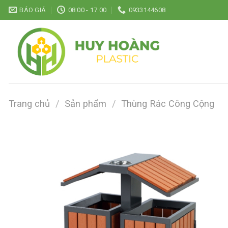
Chuyển
BÁO GIÁ
08:00 - 17:00
0933144608
đến
nội
dung
Trang chủ
/
Sản phẩm
/
Thùng Rác Công Cộng