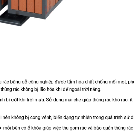
ùng rác bằng gỗ công nghiệp được tẩm hóa chất chống mối mọt, ph
hùng rác không bị lão hóa khi để ngoài trời nắng.
nh bị ướt khi trời mưa. Sử dụng mái che giúp thùng rác khô ráo, ít
i nên không bị cong vênh, biến dạng tự nhiên trong quá trình sử d
mở mỗi bên có ổ khóa giúp việc thu gom rác và bảo quản thùng rác