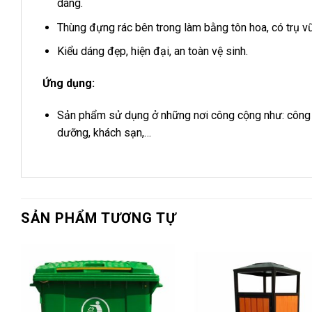
dàng.
Thùng đựng rác bên trong làm bằng tôn hoa, có trụ vữ
Kiểu dáng đẹp, hiện đại, an toàn vệ sinh.
Ứng dụng:
Sản phẩm sử dụng ở những nơi công cộng như: công viê
dưỡng, khách sạn,…
SẢN PHẨM TƯƠNG TỰ