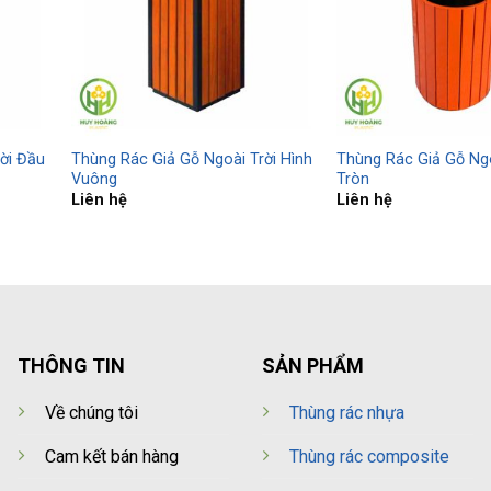
ời Đầu
Thùng Rác Giả Gỗ Ngoài Trời Hình
Thùng Rác Giả Gỗ Ngo
Vuông
Tròn
Liên hệ
Liên hệ
THÔNG TIN
SẢN PHẨM
Về chúng tôi
Thùng rác nhựa
Cam kết bán hàng
Thùng rác composite