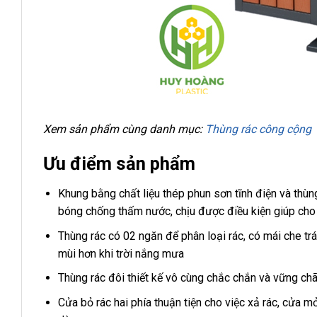
Xem sản phẩm cùng danh mục:
Thùng rác công cộng
Ưu điểm sản phẩm
Khung bằng chất liệu thép phun sơn tĩnh điện và th
bóng chống thấm nước, chịu được điều kiện giúp cho t
Thùng rác có 02 ngăn để phân loại rác, có mái che trá
mùi hơn khi trời nắng mưa
Thùng rác đôi thiết kế vô cùng chắc chắn và vững chã
Cửa bỏ rác hai phía thuận tiện cho việc xả rác, cửa 