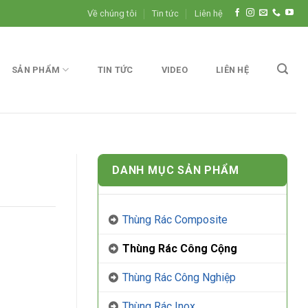
Về chúng tôi
Tin tức
Liên hệ
SẢN PHẨM
TIN TỨC
VIDEO
LIÊN HỆ
DANH MỤC SẢN PHẨM
Thùng Rác Composite
Thùng Rác Công Cộng
Thùng Rác Công Nghiệp
Thùng Rác Inox