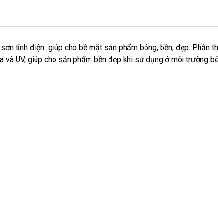
ỉ sơn tĩnh điện giúp cho bề mặt sản phẩm bóng, bền, đẹp. Phần t
a và UV, giúp cho sản phẩm bền đẹp khi sử dụng ở môi trường b
i