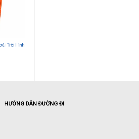
ài Trời Hình
HƯỚNG DẪN ĐƯỜNG ĐI