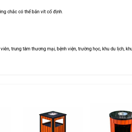
ng chắc có thể bắn vít cố định.
n, trung tâm thương mại, bệnh viện, trường học, khu du lịch, kh