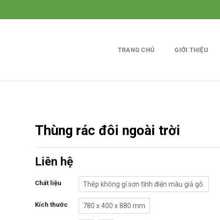
TRANG CHỦ
GIỚI THIỆU
Thùng rác đôi ngoài trời
Liên hệ
Chất liệu
Thép không gỉ sơn tĩnh điện màu giả gỗ.
Kích thước
780 x 400 x 880 mm