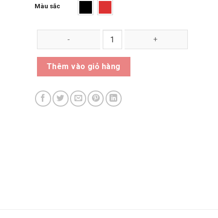
Màu sắc
Thùng rác đôi ngoài trời số lượng
Thêm vào giỏ hàng