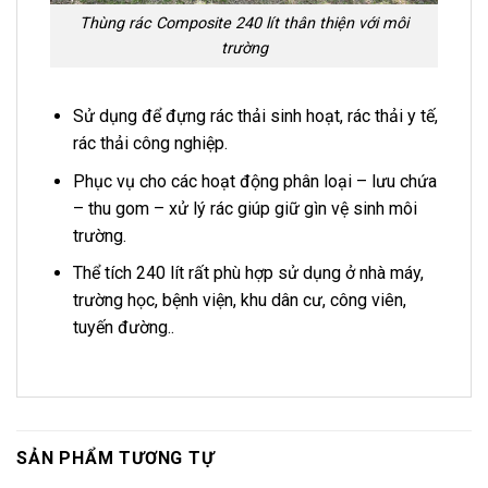
Thùng rác Composite 240 lít thân thiện với môi
trường
Sử dụng để đựng rác thải sinh hoạt, rác thải y tế,
rác thải công nghiệp.
Phục vụ cho các hoạt động phân loại – lưu chứa
– thu gom – xử lý rác giúp giữ gìn vệ sinh môi
trường.
Thể tích 240 lít rất phù hợp sử dụng ở nhà máy,
trường học, bệnh viện, khu dân cư, công viên,
tuyến đường..
SẢN PHẨM TƯƠNG TỰ