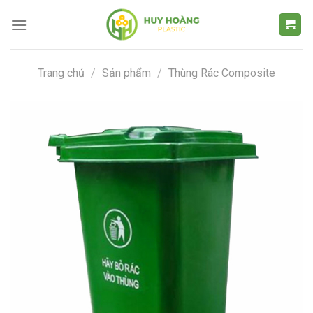
Chuyển
đến
nội
dung
Trang chủ
/
Sản phẩm
/
Thùng Rác Composite