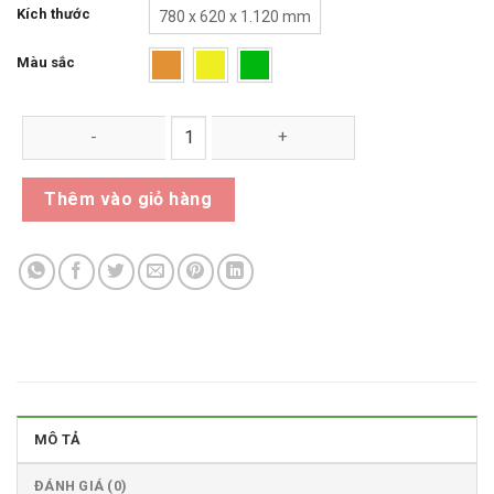
Kích thước
780 x 620 x 1.120 mm
Màu sắc
Thùng Rác Composite 240 Lít số lượng
Thêm vào giỏ hàng
MÔ TẢ
ĐÁNH GIÁ (0)