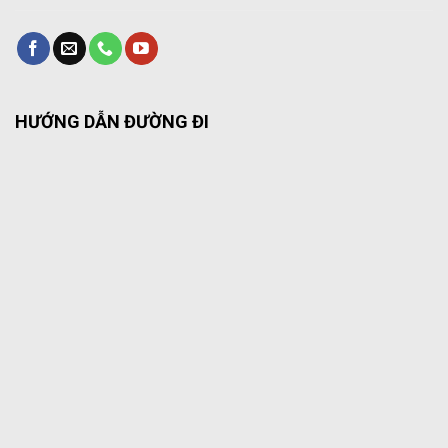
HƯỚNG DẪN ĐƯỜNG ĐI