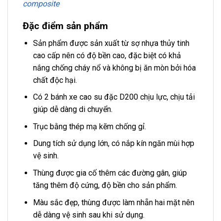
composite
Đặc điểm sản phẩm
Sản phẩm được sản xuất từ sợ nhựa thủy tinh
cao cấp nên có độ bền cao, đặc biệt có khả
nắng chống cháy nổ và không bị ăn mòn bởi hóa
chất độc hại.
Có 2 bánh xe cao su đặc D200 chịu lực, chịu tải
giúp dễ dàng di chuyển.
Trục bằng thép mạ kẽm chống gỉ.
Dung tích sử dụng lớn, có nắp kín ngăn mùi hợp
vệ sinh.
Thùng được gia cố thêm các đường gân, giúp
tăng thêm độ cứng, độ bền cho sản phẩm.
Màu sắc đẹp, thùng được làm nhẵn hai mặt nên
dễ dàng vệ sinh sau khi sử dụng.