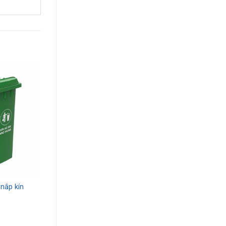
 nắp kín