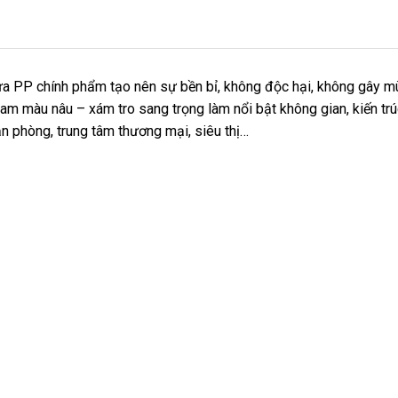
ựa PP chính phẩm tạo nên sự bền bỉ, không độc hại, không gây m
 gam màu nâu – xám tro sang trọng làm nổi bật không gian, kiến trú
n phòng, trung tâm thương mại, siêu thị…