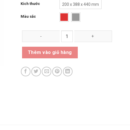
Kích thước
200 x 388 x 440 mm
Màu sắc
Thùng rác Eco 1 ngăn số lượng
Thêm vào giỏ hàng