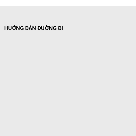
HƯỚNG DẪN ĐƯỜNG ĐI