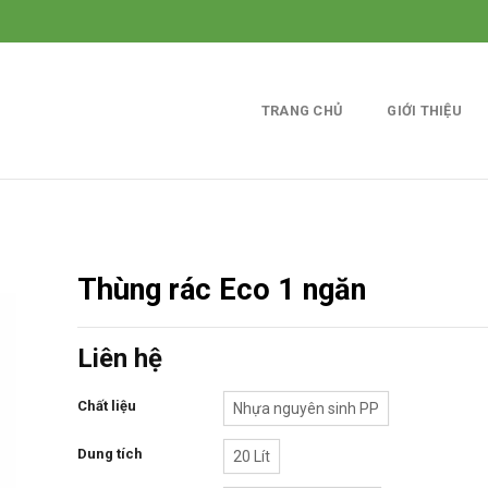
TRANG CHỦ
GIỚI THIỆU
Thùng rác Eco 1 ngăn
Liên hệ
Chất liệu
Nhựa nguyên sinh PP
Dung tích
20 Lít