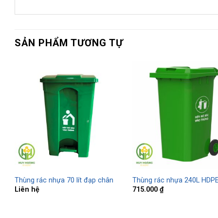
SẢN PHẨM TƯƠNG TỰ
Thùng rác nhựa 70 lít đạp chân
Thùng rác nhựa 240L HDP
Liên hệ
715.000
₫