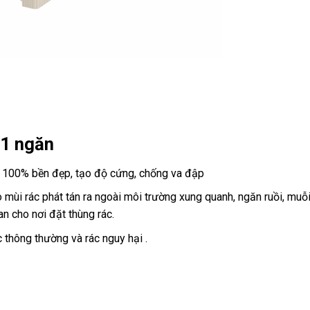
 1 ngăn
 100% bền đẹp, tạo độ cứng, chống va đập
mùi rác phát tán ra ngoài môi trường xung quanh, ngăn ruồi, muỗi
 cho nơi đặt thùng rác.
c thông thường và rác nguy hại .