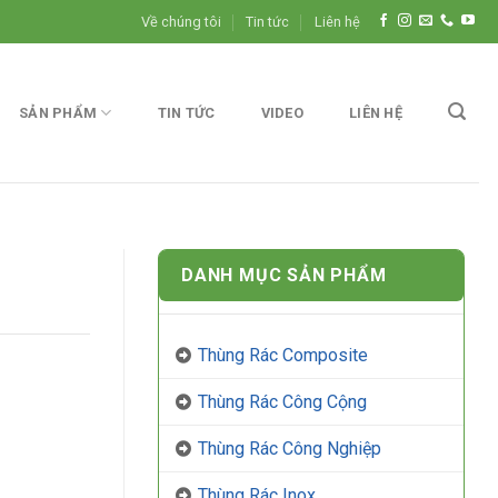
Về chúng tôi
Tin tức
Liên hệ
SẢN PHẨM
TIN TỨC
VIDEO
LIÊN HỆ
DANH MỤC SẢN PHẨM
Thùng Rác Composite
Thùng Rác Công Cộng
Thùng Rác Công Nghiệp
Thùng Rác Inox