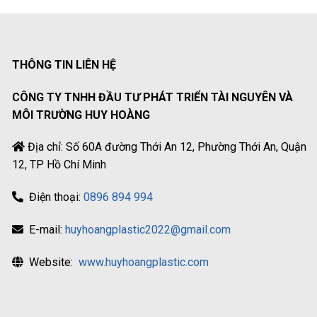
THÔNG TIN LIÊN HỆ
CÔNG TY TNHH ĐẦU TƯ PHÁT TRIỂN TÀI NGUYÊN VÀ
MÔI TRƯỜNG HUY HOÀNG
Địa chỉ: Số 60A đường Thới An 12, Phường Thới An, Quận
12, TP Hồ Chí Minh
Điện thoại:
0896 894 994
E-mail:
huyhoangplastic2022@gmail.com
Website:
www.huyhoangplastic.com