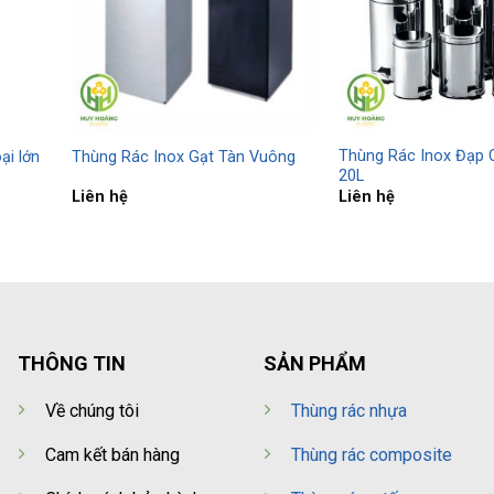
Thùng Rác Inox Đạp C
ại lớn
Thùng Rác Inox Gạt Tàn Vuông
20L
Liên hệ
Liên hệ
THÔNG TIN
SẢN PHẨM
Về chúng tôi
Thùng rác nhựa
Cam kết bán hàng
Thùng rác composite