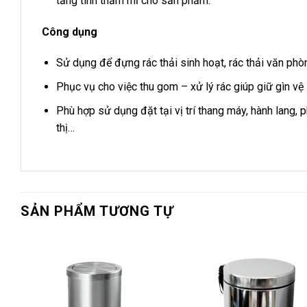
tăng tính thẩm mĩ cho sản phẩm.
Công dụng
Sử dụng để đựng rác thải sinh hoạt, rác thải văn phò
Phục vụ cho việc thu gom – xử lý rác giúp giữ gìn vệ
Phù hợp sử dụng đặt tại vị trí thang máy, hành lang, 
thị…
SẢN PHẨM TƯƠNG TỰ