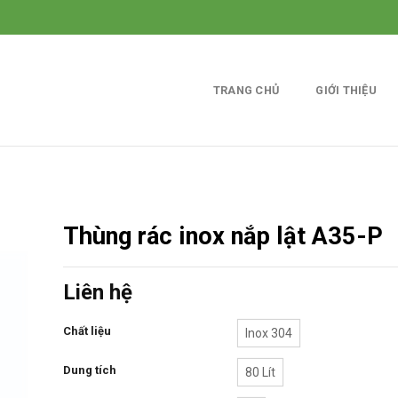
TRANG CHỦ
GIỚI THIỆU
Thùng rác inox nắp lật A35-P
Liên hệ
Chất liệu
Inox 304
Dung tích
80 Lít