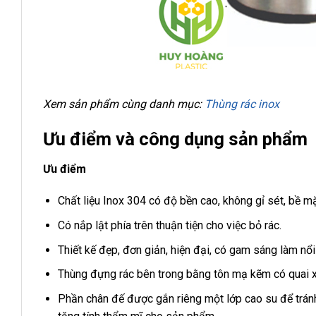
Xem sản phẩm cùng danh mục:
Thùng rác inox
Ưu điểm và công dụng sản phẩm
Ưu điểm
Chất liệu Inox 304 có độ bền cao, không gỉ sét, bề m
Có nắp lật phía trên thuận tiện cho việc bỏ rác.
Thiết kế đẹp, đơn giản, hiện đại, có gam sáng làm nổi 
Thùng đựng rác bên trong bằng tôn mạ kẽm có quai xá
Phần chân đế được gắn riêng một lớp cao su để tránh