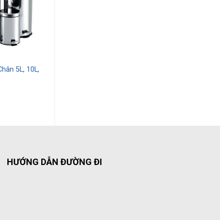
hân 5L, 10L,
HƯỚNG DẪN ĐƯỜNG ĐI