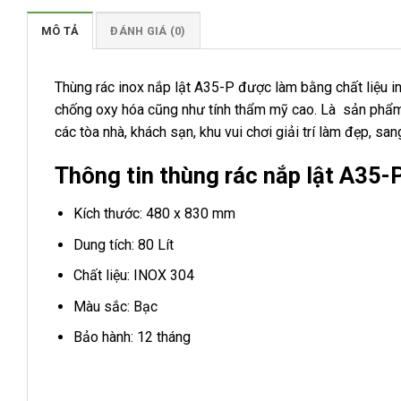
MÔ TẢ
ĐÁNH GIÁ (0)
Thùng rác inox nắp lật A35-P được làm bằng chất liệu i
chống oxy hóa cũng như tính thẩm mỹ cao. Là sản phẩm t
các tòa nhà, khách sạn, khu vui chơi giải trí làm đẹp, san
Thông tin thùng rác nắp lật A35-
Kích thước: 480 x 830 mm
Dung tích: 80 Lít
Chất liệu: INOX 304
Màu sắc: Bạc
Bảo hành: 12 tháng