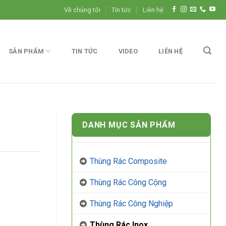
Về chúng tôi
Tin tức
Liên hệ
SẢN PHẨM
TIN TỨC
VIDEO
LIÊN HỆ
DANH MỤC SẢN PHẨM
Thùng Rác Composite
Thùng Rác Công Cộng
Thùng Rác Công Nghiệp
Thùng Rác Inox