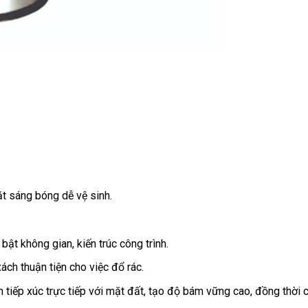
ặt sáng bóng dễ vệ sinh.
bật không gian, kiến trúc công trình.
ch thuận tiện cho việc đổ rác.
 tiếp xúc trực tiếp với mặt đất, tạo độ bám vững cao, đồng thời 