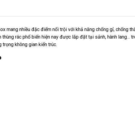
nox mang nhiều đặc điểm nổi trội với khả năng chống gỉ, chống th
hùng rác phổ biến hiện nay được lắp đặt tại sảnh, hành lang… t
g trọng không gian kiến trúc.
P