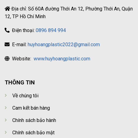
Địa chỉ: Số 60A đường Thới An 12, Phường Thới An, Quận
12, TP Hồ Chí Minh
Điện thoại:
0896 894 994
E-mail:
huyhoangplastic2022@gmail.com
Website:
www.huyhoangplastic.com
THÔNG TIN
Về chúng tôi
Cam kết bán hàng
Chính sách bảo hành
Chính sách bảo mật