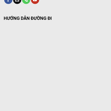
HƯỚNG DẪN ĐƯỜNG ĐI