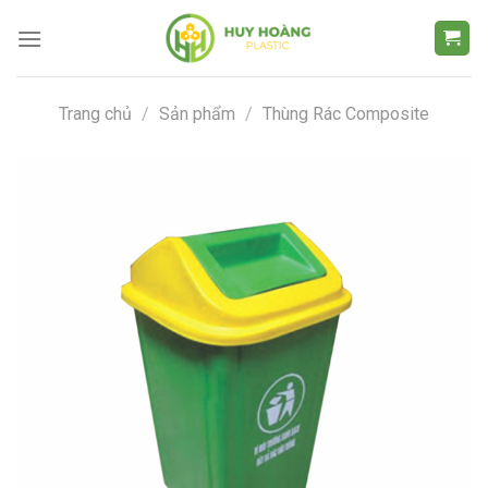
Chuyển
đến
nội
dung
Trang chủ
/
Sản phẩm
/
Thùng Rác Composite