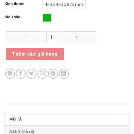
Kích thước
480 x 480 x 870 mm
Màu sắc
Thùng Rác Nhựa Composite 90 Lít số lượng
Thêm vào giỏ hàng
MÔ TẢ
ĐÁNH GIÁ (0)