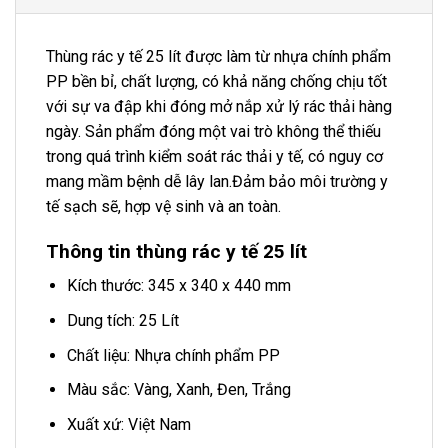
Thùng rác y tế 25 lít được làm từ nhựa chính phẩm
PP bền bỉ, chất lượng, có khả năng chống chịu tốt
với sự va đập khi đóng mở nắp xử lý rác thải hàng
ngày. Sản phẩm đóng một vai trò không thể thiếu
trong quá trình kiểm soát rác thải y tế, có nguy cơ
mang mầm bệnh dễ lây lan.Đảm bảo môi trường y
tế sạch sẽ, hợp vệ sinh và an toàn.
Thông tin thùng rác y tế 25 lít
Kích thước: 345 x 340 x 440 mm
Dung tích: 25 Lít
Chất liệu: Nhựa chính phẩm PP
Màu sắc: Vàng, Xanh, Đen, Trắng
Xuất xứ: Việt Nam