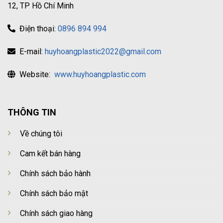
12, TP Hồ Chí Minh
Điện thoại:
0896 894 994
E-mail:
huyhoangplastic2022@gmail.com
Website:
www.huyhoangplastic.com
THÔNG TIN
Về chúng tôi
Cam kết bán hàng
Chính sách bảo hành
Chính sách bảo mật
Chính sách giao hàng