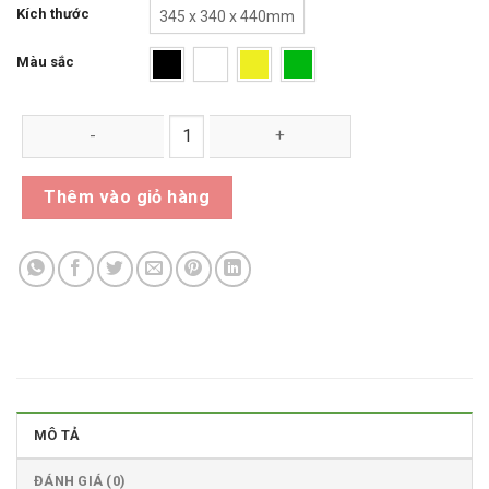
Kích thước
345 x 340 x 440mm
Màu sắc
Thùng Rác Y Tế 25 Lít số lượng
Thêm vào giỏ hàng
MÔ TẢ
ĐÁNH GIÁ (0)