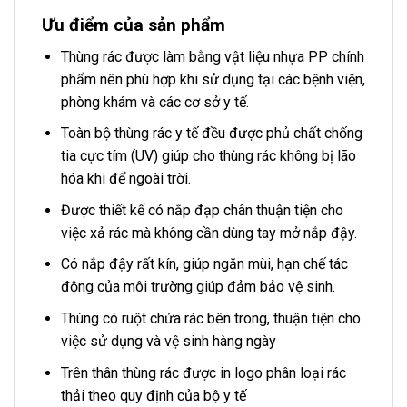
Ưu điểm của sản phẩm
Thùng rác được làm bằng vật liệu nhựa PP chính
phẩm nên phù hợp khi sử dụng tại các bệnh viện,
phòng khám và các cơ sở y tế.
Toàn bộ thùng rác y tế đều được phủ chất chống
tia cực tím (UV) giúp cho thùng rác không bị lão
hóa khi để ngoài trời.
Được thiết kế có nắp đạp chân thuận tiện cho
việc xả rác mà không cần dùng tay mở nắp đậy.
Có nắp đậy rất kín, giúp ngăn mùi, hạn chế tác
động của môi trường giúp đảm bảo vệ sinh.
Thùng có ruột chứa rác bên trong, thuận tiện cho
việc sử dụng và vệ sinh hàng ngày
Trên thân thùng rác được in logo phân loại rác
thải theo quy định của bộ y tế