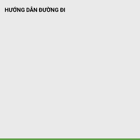
HƯỚNG DẪN ĐƯỜNG ĐI