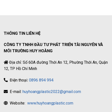
THÔNG TIN LIÊN HỆ
CÔNG TY TNHH ĐẦU TƯ PHÁT TRIỂN TÀI NGUYÊN VÀ
MÔI TRƯỜNG HUY HOÀNG
Địa chỉ: Số 60A đường Thới An 12, Phường Thới An, Quận
12, TP Hồ Chí Minh
Điện thoại:
0896 894 994
E-mail:
huyhoangplastic2022@gmail.com
Website:
www.huyhoangplastic.com