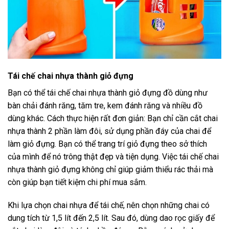
Tái chế chai nhựa thành giỏ đựng
Bạn có thể tái chế chai nhựa thành giỏ đựng đồ dùng như
bàn chải đánh răng, tăm tre, kem đánh răng và nhiều đồ
dùng khác. Cách thực hiện rất đơn giản: Bạn chỉ cần cắt chai
nhựa thành 2 phần làm đôi, sử dụng phần đáy của chai để
làm giỏ đựng. Bạn có thể trang trí giỏ đựng theo sở thích
của mình để nó trông thật đẹp và tiện dụng. Việc tái chế chai
nhựa thành giỏ đựng không chỉ giúp giảm thiểu rác thải mà
còn giúp bạn tiết kiệm chi phí mua sắm.
Khi lựa chọn chai nhựa để tái chế, nên chọn những chai có
dung tích từ 1,5 lít đến 2,5 lít. Sau đó, dùng dao rọc giấy để