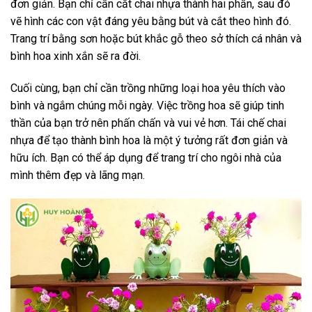
đơn giản. Bạn chỉ cần cắt chai nhựa thành hai phần, sau đó
vẽ hình các con vật đáng yêu bằng bút và cắt theo hình đó.
Trang trí bằng sơn hoặc bút khắc gỗ theo sở thích cá nhân và
bình hoa xinh xắn sẽ ra đời.
Cuối cùng, bạn chỉ cần trồng những loại hoa yêu thích vào
bình và ngắm chúng mỗi ngày. Việc trồng hoa sẽ giúp tinh
thần của bạn trở nên phấn chấn và vui vẻ hơn. Tái chế chai
nhựa để tạo thành bình hoa là một ý tưởng rất đơn giản và
hữu ích. Bạn có thể áp dụng để trang trí cho ngôi nhà của
mình thêm đẹp và lãng mạn.