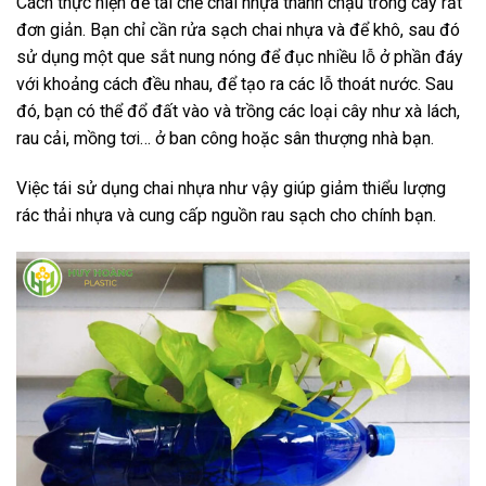
Cách thực hiện để tái chế chai nhựa thành chậu trồng cây rất
đơn giản. Bạn chỉ cần rửa sạch chai nhựa và để khô, sau đó
sử dụng một que sắt nung nóng để đục nhiều lỗ ở phần đáy
với khoảng cách đều nhau, để tạo ra các lỗ thoát nước. Sau
đó, bạn có thể đổ đất vào và trồng các loại cây như xà lách,
rau cải, mồng tơi… ở ban công hoặc sân thượng nhà bạn.
Việc tái sử dụng chai nhựa như vậy giúp giảm thiểu lượng
rác thải nhựa và cung cấp nguồn rau sạch cho chính bạn.