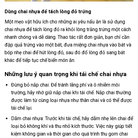
Dùng chai nhựa để tách lòng đỏ trứng
Một mẹo vặt hữu ích cho những ai yêu nấu ăn là sử dụng
chai nhựa để tách lòng đỏ ra khỏi lòng trắng trứng một cách
nhanh chóng và dễ dàng. Thao tác rất đơn giản, bạn chỉ cần
đập quả trứng vào một bát, đưa miệng chai nhựa vào bát và
bóp nhẹ chai để hút lòng đỏ, sau đó đổ lòng đỏ sang bát
khác để tiếp tục chế biến món ăn.
Những lưu ý quan trọng khi tái chế chai nhựa
Đừng bỏ nắp chai: Để tránh lãng phí và ô nhiễm môi
trường, hãy nhớ giữ nắp chai khi tái chế. Nắp chai thường
được làm từ cùng loại nhựa như thân chai và có thể được
tái chế lại.
Dẫm chai nhựa: Trước khi tái chế, hãy dẫm nhẹ lên chai để
loại bỏ không khí và thu nhỏ kích thước. Việc này giúp tiết
kiệm không gian và thời gian cho quá trình thu gom chai