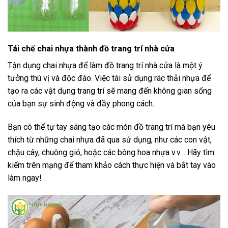
Tái chế chai nhựa thành đồ trang trí nhà cửa
Tận dụng chai nhựa để làm đồ trang trí nhà cửa là một ý
tưởng thú vị và độc đáo. Việc tái sử dụng rác thải nhựa để
tạo ra các vật dụng trang trí sẽ mang đến không gian sống
của bạn sự sinh động và đầy phong cách.
Bạn có thể tự tay sáng tạo các món đồ trang trí mà bạn yêu
thích từ những chai nhựa đã qua sử dụng, như các con vật,
chậu cây, chuông gió, hoặc các bông hoa nhựa v.v… Hãy tìm
kiếm trên mạng để tham khảo cách thực hiện và bắt tay vào
làm ngay!