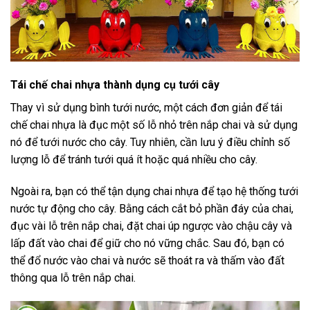
Tái chế chai nhựa thành dụng cụ tưới cây
Thay vì sử dụng bình tưới nước, một cách đơn giản để tái
chế chai nhựa là đục một số lỗ nhỏ trên nắp chai và sử dụng
nó để tưới nước cho cây. Tuy nhiên, cần lưu ý điều chỉnh số
lượng lỗ để tránh tưới quá ít hoặc quá nhiều cho cây.
Ngoài ra, bạn có thể tận dụng chai nhựa để tạo hệ thống tưới
nước tự động cho cây. Bằng cách cắt bỏ phần đáy của chai,
đục vài lỗ trên nắp chai, đặt chai úp ngược vào chậu cây và
lấp đất vào chai để giữ cho nó vững chắc. Sau đó, bạn có
thể đổ nước vào chai và nước sẽ thoát ra và thấm vào đất
thông qua lỗ trên nắp chai.