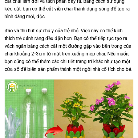
cắt chai làm đôi và tách phần đáy ra. Bằng cách sử dụng
kéo cắt, bạn có thể cắt viền chai thành dạng sóng để tạo ra
hình dáng mới, độc
đáo và thu hút sự chú ý của trẻ nhỏ. Việc này có thể kích
thích trẻ đánh răng đều đặn hơn. Bạn có thể tiếp tục tạo ra
vách ngăn bằng cách cắt một đường gập vào bên trong của
chai khoảng 2-3cm từ mặt trên xuống mép chai. Nếu muốn,
bạn cũng có thể thêm các chi tiết trang trí khác như tạo một
cửa sổ để biến sản phẩm thành một ngôi nhà cổ tích cho bé.