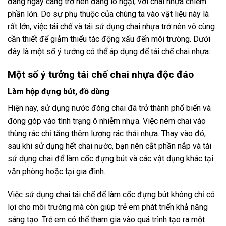
đang ngày càng trở nên đáng lo ngại, với chai nhựa chiếm
phần lớn. Do sự phụ thuộc của chúng ta vào vật liệu này là
rất lớn, việc tái chế và tái sử dụng chai nhựa trở nên vô cùng
cần thiết để giảm thiểu tác động xấu đến môi trường. Dưới
đây là một số ý tưởng có thể áp dụng để tái chế chai nhựa:
Một số ý tưởng tái chế chai nhựa độc đáo
Làm hộp đựng bút, đồ dùng
Hiện nay, sử dụng nước đóng chai đã trở thành phổ biến và
đóng góp vào tình trạng ô nhiễm nhựa. Việc ném chai vào
thùng rác chỉ tăng thêm lượng rác thải nhựa. Thay vào đó,
sau khi sử dụng hết chai nước, bạn nên cắt phần nắp và tái
sử dụng chai để làm cốc đựng bút và các vật dụng khác tại
văn phòng hoặc tại gia đình.
Việc sử dụng chai tái chế để làm cốc đựng bút không chỉ có
lợi cho môi trường mà còn giúp trẻ em phát triển khả năng
sáng tạo. Trẻ em có thể tham gia vào quá trình tạo ra một