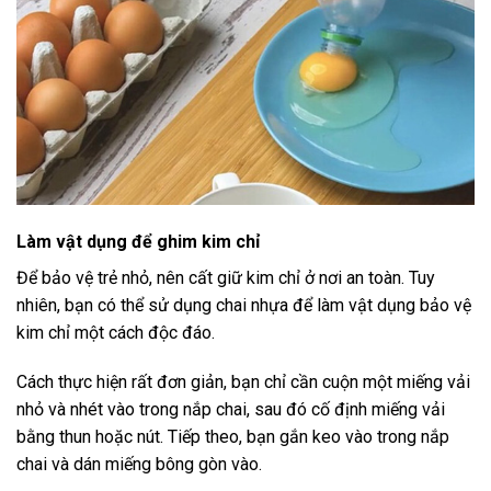
Làm vật dụng để ghim kim chỉ
Để bảo vệ trẻ nhỏ, nên cất giữ kim chỉ ở nơi an toàn. Tuy
nhiên, bạn có thể sử dụng chai nhựa để làm vật dụng bảo vệ
kim chỉ một cách độc đáo.
Cách thực hiện rất đơn giản, bạn chỉ cần cuộn một miếng vải
nhỏ và nhét vào trong nắp chai, sau đó cố định miếng vải
bằng thun hoặc nút. Tiếp theo, bạn gắn keo vào trong nắp
chai và dán miếng bông gòn vào.