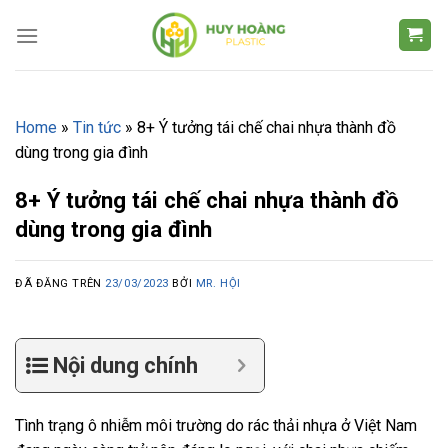
Chuyển
đến
nội
dung
Home
»
Tin tức
»
8+ Ý tưởng tái chế chai nhựa thành đồ
dùng trong gia đình
8+ Ý tưởng tái chế chai nhựa thành đồ
dùng trong gia đình
ĐÃ ĐĂNG TRÊN
23/03/2023
BỞI
MR. HỘI
Nội dung chính
Tình trạng ô nhiễm môi trường do rác thải nhựa ở Việt Nam