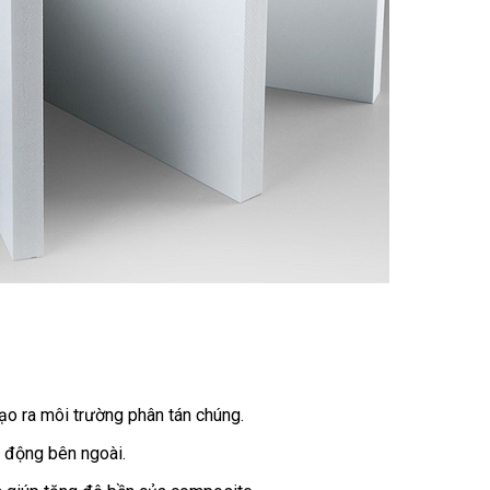
ạo ra môi trường phân tán chúng.
c động bên ngoài.