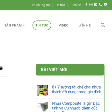
Về chúng tôi
Tin tức
Liên hệ
SẢN PHẨM
TIN TỨC
VIDEO
LIÊN HỆ
e
BÀI VIẾT MỚI
8+ Ý tưởng tái chế chai nhựa
thành đồ dùng trong gia đình
Nhựa Composite là gì? Đặc
tính và ưu nhược điểm của