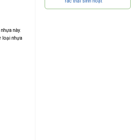
rác thải sinh hoạt
 nhựa này.
 loại nhựa