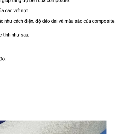
à giúp tăng độ bền của composite.
ủa các vết nứt.
hác như cách điện, độ dẻo dai và màu sắc của composite.
 tính như sau:
độ.