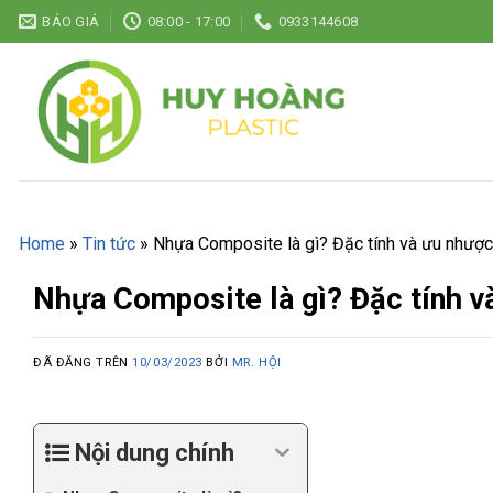
Chuyển
BÁO GIÁ
08:00 - 17:00
0933144608
đến
nội
dung
Home
»
Tin tức
»
Nhựa Composite là gì? Đặc tính và ưu nhượ
Nhựa Composite là gì? Đặc tính 
ĐÃ ĐĂNG TRÊN
10/03/2023
BỞI
MR. HỘI
Nội dung chính