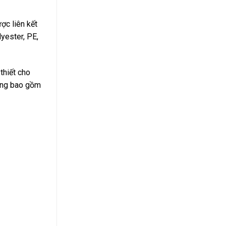
ợc liên kết
yester, PE,
thiết cho
ường bao gồm