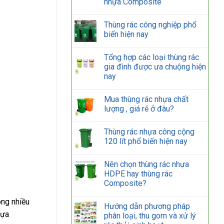
nhựa Composite
Thùng rác công nghiệp phổ
biến hiện nay
Tổng hợp các loại thùng rác
gia đình được ưa chuộng hiện
nay
Mua thùng rác nhựa chất
lượng , giá rẻ ở đâu?
Thùng rác nhựa công cộng
120 lít phổ biến hiện nay
Nên chọn thùng rác nhựa
HDPE hay thùng rác
Composite?
ong nhiều
Hướng dẫn phương pháp
hựa
phân loại, thu gom và xử lý