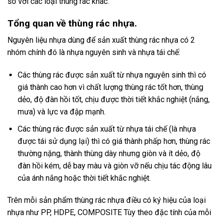
so với các loại thùng rác khác.
Tổng quan về thùng rác nhựa.
Nguyên liệu nhựa dùng để sản xuất thùng rác nhựa có 2
nhóm chính đó là nhựa nguyên sinh và nhựa tái chế:
Các thùng rác được sản xuất từ nhựa nguyên sinh thì có
giá thành cao hơn vì chất lượng thùng rác tốt hơn, thùng
dẻo, độ đàn hồi tốt, chịu được thời tiết khắc nghiệt (nắng,
mưa) và lực va đập mạnh.
Các thùng rác được sản xuất từ nhựa tái chế (là nhựa
được tái sử dụng lại) thì có giá thành phấp hơn, thùng rác
thường nặng, thành thùng dày nhưng giòn và ít dẻo, độ
đàn hồi kém, dễ bay màu và giòn vỡ nếu chịu tác động lâu
của ánh nắng hoặc thời tiết khắc nghiệt.
Trên mỗi sản phẩm thùng rác nhựa điều có ký hiệu của loại
nhựa như PP, HDPE, COMPOSITE Tùy theo đặc tính của mỗi