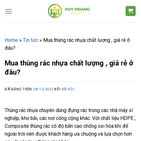
Chuyển
đến
nội
dung
Home
»
Tin tức
»
Mua thùng rác nhựa chất lượng , giá rẻ ở
đâu?
Mua thùng rác nhựa chất lượng , giá rẻ ở
đâu?
ĐÃ ĐĂNG TRÊN
28/12/2022
BỞI
BÁ HỘI
Thùng rác nhựa chuyên dùng đựng rác trong các nhà máy xí
nghiệp, kho bãi, các nơi công cộng khác. Với chất liệu HDPE ,
Composite thùng rác có độ bền cao chống oxi hóa khi để
ngoài trời nên được khách hàng ưa chuộng và lựa chọn hơn