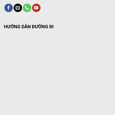
HƯỚNG DẪN ĐƯỜNG ĐI