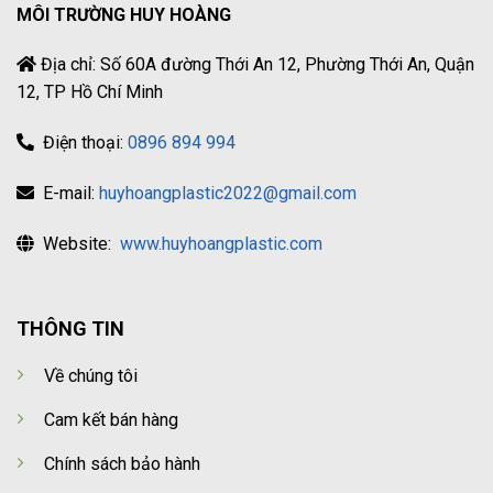
MÔI TRƯỜNG HUY HOÀNG
Địa chỉ: Số 60A đường Thới An 12, Phường Thới An, Quận
12, TP Hồ Chí Minh
Điện thoại:
0896 894 994
E-mail:
huyhoangplastic2022@gmail.com
Website:
www.huyhoangplastic.com
THÔNG TIN
Về chúng tôi
Cam kết bán hàng
Chính sách bảo hành