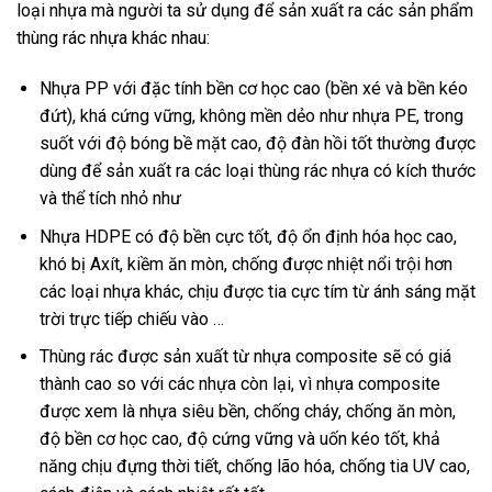
loại nhựa mà người ta sử dụng để sản xuất ra các sản phẩm
thùng rác nhựa khác nhau:
Nhựa PP với đặc tính bền cơ học cao (bền xé và bền kéo
đứt), khá cứng vững, không mền dẻo như nhựa PE, trong
suốt với độ bóng bề mặt cao, độ đàn hồi tốt thường được
dùng để sản xuất ra các loại thùng rác nhựa có kích thước
và thể tích nhỏ như
Nhựa HDPE có độ bền cực tốt, độ ổn định hóa học cao,
khó bị Axít, kiềm ăn mòn, chống được nhiệt nổi trội hơn
các loại nhựa khác, chịu được tia cực tím từ ánh sáng mặt
trời trực tiếp chiếu vào …
Thùng rác được sản xuất từ nhựa composite sẽ có giá
thành cao so với các nhựa còn lại, vì nhựa composite
được xem là nhựa siêu bền, chống cháy, chống ăn mòn,
độ bền cơ học cao, độ cứng vững và uốn kéo tốt, khả
năng chịu đựng thời tiết, chống lão hóa, chống tia UV cao,